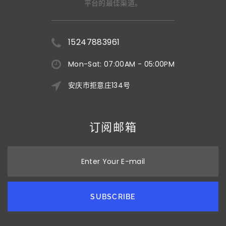
平台的最佳渠道。
15247883961
Mon-Sat: 07:00AM - 05:00PM
安庆市拒意庄134号
订阅邮箱
Enter Your E-mail
SUBSCRIBE