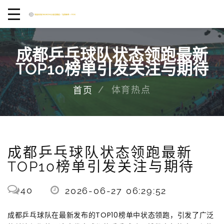
成都乒乓球队状态领跑最新
TOP10榜单引发关注与期待
体育热点
首页
成都乒乓球队状态领跑最新
TOP10榜单引发关注与期待
40
2026-06-27 06:29:52
成都乒乓球队在最新发布的TOP10榜单中状态领跑，引发了广泛