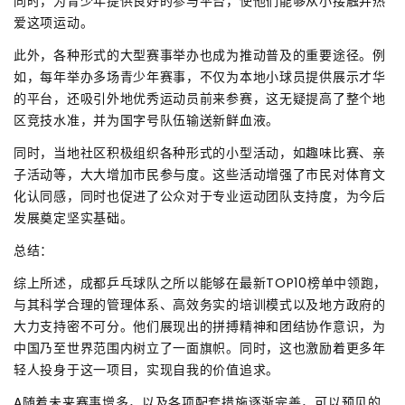
同时，为青少年提供良好的参与平台，使他们能够从小接触并热
爱这项运动。
此外，各种形式的大型赛事举办也成为推动普及的重要途径。例
如，每年举办多场青少年赛事，不仅为本地小球员提供展示才华
的平台，还吸引外地优秀运动员前来参赛，这无疑提高了整个地
区竞技水准，并为国字号队伍输送新鲜血液。
同时，当地社区积极组织各种形式的小型活动，如趣味比赛、亲
子活动等，大大增加市民参与度。这些活动增强了市民对体育文
化认同感，同时也促进了公众对于专业运动团队支持度，为今后
发展奠定坚实基础。
总结：
综上所述，成都乒乓球队之所以能够在最新TOP10榜单中领跑，
与其科学合理的管理体系、高效务实的培训模式以及地方政府的
大力支持密不可分。他们展现出的拼搏精神和团结协作意识，为
中国乃至世界范围内树立了一面旗帜。同时，这也激励着更多年
轻人投身于这一项目，实现自我的价值追求。
A随着未来赛事增多，以及各项配套措施逐渐完善，可以预见的