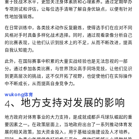
重于技战术水平，更加关注身体素质和心理素养。通过定期举办
专项测试和评估，让每位选手清晰了解自身优缺点，以便有针对
性地加强锻炼。
在日常训练中，各类技术动作反复磨炼，使得选手们在应对不同
风格对手时具备多样化战术选择。同时，通过观看录像分析自己
的比赛表现，让他们认识到技术上的不足，从而不断改进，提高
自我认知能力。
此外，在国际赛事中积累的大量实战经验也是无法忽视的一部
分。通过参加各类比赛，与世界顶尖高手同场竞技，让他们见识
到更高层次的挑战，这不仅开拓了视野，也促使他们在实际操作
中不断成长，从而提高自身竞争力。
wukong体育
4、地方支持对发展的影响
地方政府对体育事业的大力支持，是成就成都乒乓球队崛起的重
要因素之一。在政策层面上，当地政府出台了一系列推动体育发
展的相关政策，加大资金投入，用于基础设施建设及人才培养。