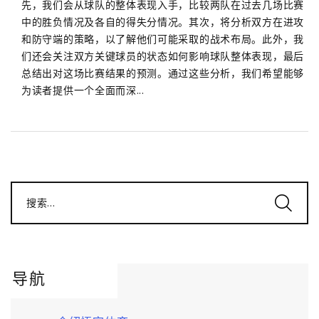
先，我们会从球队的整体表现入手，比较两队在过去几场比赛
中的胜负情况及各自的得失分情况。其次，将分析双方在进攻
和防守端的策略，以了解他们可能采取的战术布局。此外，我
们还会关注双方关键球员的状态如何影响球队整体表现，最后
总结出对这场比赛结果的预测。通过这些分析，我们希望能够
为读者提供一个全面而深...
搜索...
导航