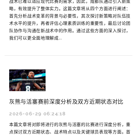
战术已难以适应现代比赛的需求，因此，成都队通过引入新策
略，有效提升了整体实力。这篇文章将从四个方面进行阐述：
首先分析战术变革的背景与必要性，其次探讨新策略对队伍技
术水平的提升，再者评估心理素质训练的重要性，最后讨论团
队协作与沟通在新战术中的作用。通过这些方面的深入探讨，
我们可以更全面地理解成...
灰熊与活塞赛前深度分析及双方近期状态对比
2026-06-29 06:24:18
本篇文章将对即将进行的灰熊与活塞的比赛进行深度分析，重
点探讨双方近期状态、战术特点以及关键球员表现等方面。首