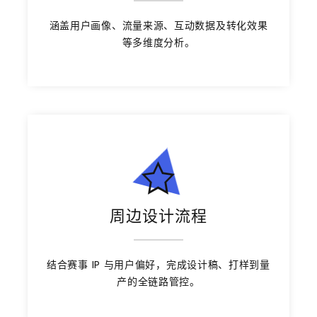
涵盖用户画像、流量来源、互动数据及转化效果
等多维度分析。
周边设计流程
结合赛事 IP 与用户偏好，完成设计稿、打样到量
产的全链路管控。