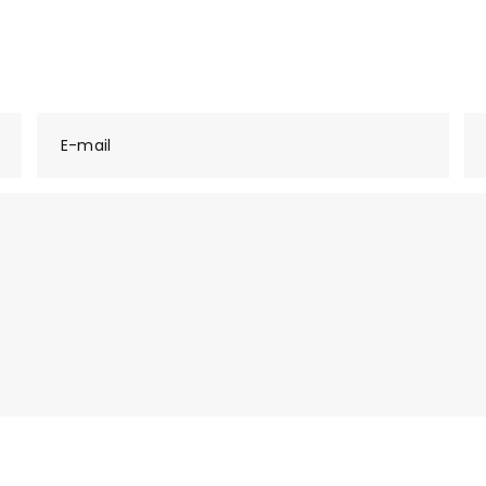
E-mail