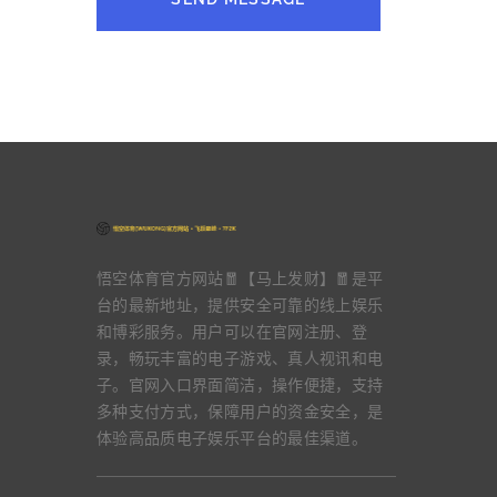
悟空体育官方网站🧧【马上发财】🧧是平
台的最新地址，提供安全可靠的线上娱乐
和博彩服务。用户可以在官网注册、登
录，畅玩丰富的电子游戏、真人视讯和电
子。官网入口界面简洁，操作便捷，支持
多种支付方式，保障用户的资金安全，是
体验高品质电子娱乐平台的最佳渠道。