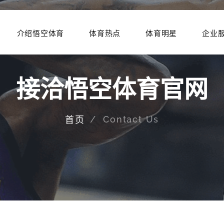
介绍悟空体育
体育热点
体育明星
企业
接洽悟空体育官网
Contact Us
首页