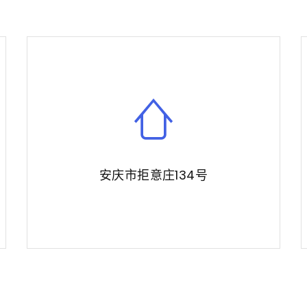
安庆市拒意庄134号