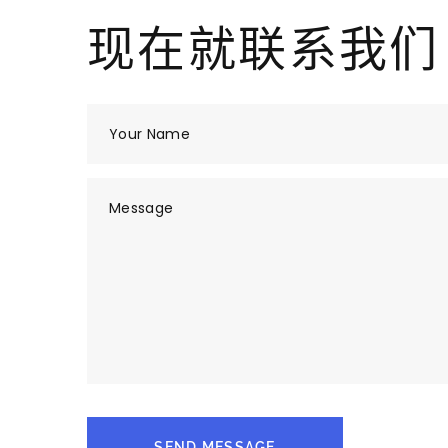
现在就联系我们
Your Name
Message
SEND MESSAGE