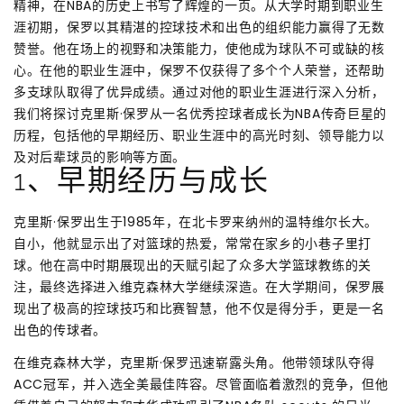
精神，在NBA的历史上书写了辉煌的一页。从大学时期到职业生
涯初期，保罗以其精湛的控球技术和出色的组织能力赢得了无数
赞誉。他在场上的视野和决策能力，使他成为球队不可或缺的核
心。在他的职业生涯中，保罗不仅获得了多个个人荣誉，还帮助
多支球队取得了优异成绩。通过对他的职业生涯进行深入分析，
我们将探讨克里斯·保罗从一名优秀控球者成长为NBA传奇巨星的
历程，包括他的早期经历、职业生涯中的高光时刻、领导能力以
及对后辈球员的影响等方面。
1、早期经历与成长
克里斯·保罗出生于1985年，在北卡罗来纳州的温特维尔长大。
自小，他就显示出了对篮球的热爱，常常在家乡的小巷子里打
球。他在高中时期展现出的天赋引起了众多大学篮球教练的关
注，最终选择进入维克森林大学继续深造。在大学期间，保罗展
现出了极高的控球技巧和比赛智慧，他不仅是得分手，更是一名
出色的传球者。
在维克森林大学，克里斯·保罗迅速崭露头角。他带领球队夺得
ACC冠军，并入选全美最佳阵容。尽管面临着激烈的竞争，但他