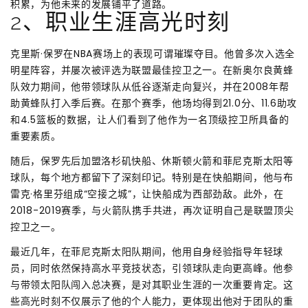
积累，为他未来的发展铺平了道路。
2、职业生涯高光时刻
克里斯·保罗在NBA赛场上的表现可谓璀璨夺目。他曾多次入选全
明星阵容，并屡次被评选为联盟最佳控卫之一。在新奥尔良黄蜂
队效力期间，他带领球队从低谷逐渐走向复兴，并在2008年帮
助黄蜂队打入季后赛。在那个赛季，他场均得到21.0分、11.6助攻
和4.5篮板的数据，让人们看到了他作为一名顶级控卫所具备的
重要素质。
随后，保罗先后加盟洛杉矶快船、休斯顿火箭和菲尼克斯太阳等
球队，每个地方都留下了深刻印记。特别是在快船期间，他与布
雷克·格里芬组成“空接之城”，让快船成为西部劲敌。此外，在
2018-2019赛季，与火箭队携手共进，再次证明自己是联盟顶尖
控卫之一。
最近几年，在菲尼克斯太阳队期间，他用自身经验指导年轻球
员，同时依然保持高水平竞技状态，引领球队走向更高峰。他参
与带领太阳队闯入总决赛，是对其职业生涯的一次重要肯定。这
些高光时刻不仅展示了他的个人能力，更体现出他对于团队的重