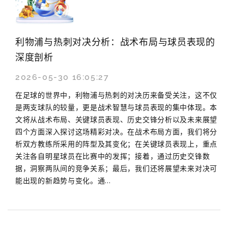
利物浦与热刺对决分析：战术布局与球员表现的
深度剖析
2026-05-30 16:05:27
在足球的世界中，利物浦与热刺的对决历来备受关注，这不仅
是两支球队的较量，更是战术智慧与球员表现的集中体现。本
文将从战术布局、关键球员表现、历史交锋分析以及未来展望
四个方面深入探讨这场精彩对决。在战术布局方面，我们将分
析双方教练所采用的阵型及其变化；在关键球员表现上，重点
关注各自明星球员在比赛中的发挥；接着，通过历史交锋数
据，洞察两队间的竞争关系；最后，我们还将展望未来对决可
能出现的新趋势与变化。通...