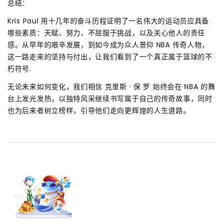
总结：
Kris Paul 用十几年的奋斗历程证明了一名伟大的运动员应具备
哪些素质：天赋、努力、不屈服于挑战，以及关心他人的责任
感。从早年的艰辛发展，到如今成为众人景仰 NBA 传奇人物，
这一路走来的坚持与付出，让我们看到了一个真正属于篮球的不
朽符号.
无论未来如何变化，我们相信 克里斯 · 保 罗 始终会在 NBA 的舞
台上发光发热，以独特风采继续书写属于自己的传奇故事，同时
也为后来者树立榜样，引导他们走向更辉煌的人生道路。