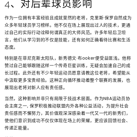
4、对后辈球员影响
作为一位拥有丰富经验且成就斐然的老将，克里斯·保罗自然成为
众多年轻球员学习榜样。他不仅在场上展现出过人的技术，更通
过自己的实际行动诠释何谓真正的大师风范。许多年轻后卫坦
言，他们从学习到的不仅是技能，还有如何正确看待比赛和生活
态度。
特别是在菲尼克斯太阳队，新秀德文·布ooker便受益匪浅。他称
赞过自己能够跟随这样一个传奇巨星训练，无疑会加速自己的成
长过程。此外还有不少年轻运动员愿意请教这位老将，希望能从
中汲取更多宝贵经验。这种正向循环推动着整个联赛的发展，也
展现出老将对新人应有责任感。
当然，这种影响并非只有局限于技战术层面。作为NBA运动员协
会主席之一, 保罗积极推动联盟内外各种公益活动，为提升社会
责任感而不懈努力，其价值观深深感染着一代又一代的新秀们，
使他们意识到成功不仅仅体现在场上的荣耀，更应该回馈社会、
传递正能量。