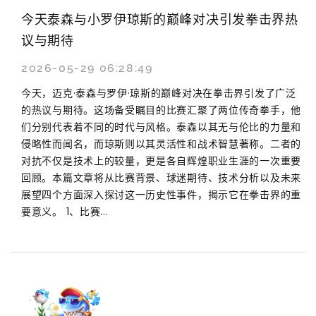
今天泰森与小罗伊琼斯的巅峰对决引发拳击界热
议与期待
2026-05-29 06:28:49
今天，迈克·泰森与罗伊·琼斯的巅峰对决在拳击界引发了广泛
的热议与期待。这场备受瞩目的比赛汇聚了两位传奇拳手，他
们分别代表着不同的时代与风格。泰森以其无与伦比的力量和
侵略性而闻名，而琼斯则以其灵活性和战术智慧著称。二者的
对抗不仅是技术上的较量，更是各自辉煌职业生涯的一次重要
回顾。本篇文章将从比赛背景、球迷期待、技术分析以及未来
展望四个方面深入探讨这一历史性事件，揭示它在拳击界的重
要意义。 1、比赛...