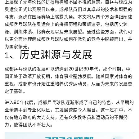
上展现了无与伦比的拼搏精神和不屈不挠的意志。自乒乓球成为
奥运会正式比赛项目以来，成都队员们以其卓越的技术和顽强的
斗志，逐步在国际赛场上崭露头角。本文将从四个方面详细阐述
成都乒乓球队在奥运会上的拼搏历程和荣耀追寻，包括历史渊
源、训练体系、比赛表现以及未来展望。通过这些方面，我们可
以更全面地理解成都乒乓球队如何在激烈的竞争中脱颖而出，并
为国家争光。
1、历史渊源与发展
成都乒乓球队的发展可以追溯到20世纪80年代，那个时期，中
国正处于改革开放初期，体育事业蓬勃发展。随着国家对体育的
重视，成都市也开始注重培养优秀运动员，从而为未来的发展奠
定了基础。
进入90年代后，成都乒乓球队逐渐形成了自己的特色，从早期的
业余选手到专业化队伍，其发展速度令人瞩目。这一过程中，不
仅有地方政府的大力支持，还有众多教练员和运动员的不懈努
力，使得团队不断壮大。