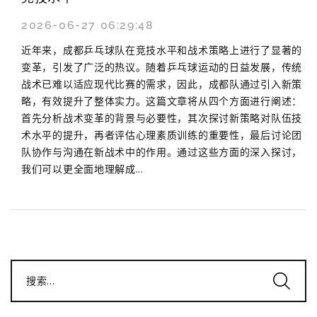
2026-06-27 06:29:48
近年来，成都乒乓球队在竞技水平和战术策略上进行了显著的
变革，引发了广泛的热议。随着乒乓球运动的日益发展，传统
战术已难以适应现代比赛的需求，因此，成都队通过引入新策
略，有效提升了整体实力。这篇文章将从四个方面进行阐述：
首先分析战术变革的背景与必要性，其次探讨新策略对队伍技
术水平的提升，再者评估心理素质训练的重要性，最后讨论团
队协作与沟通在新战术中的作用。通过这些方面的深入探讨，
我们可以更全面地理解成...
搜索...