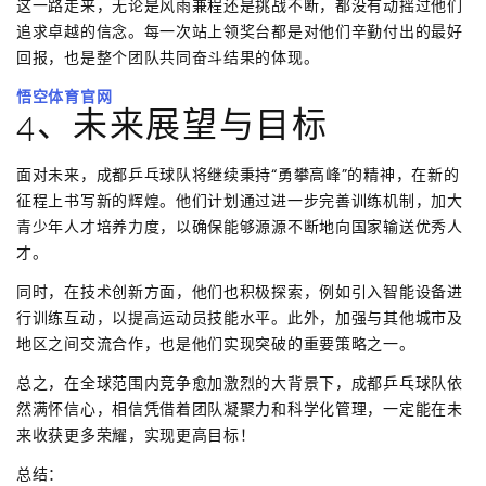
这一路走来，无论是风雨兼程还是挑战不断，都没有动摇过他们
追求卓越的信念。每一次站上领奖台都是对他们辛勤付出的最好
回报，也是整个团队共同奋斗结果的体现。
悟空体育官网
4、未来展望与目标
面对未来，成都乒乓球队将继续秉持“勇攀高峰”的精神，在新的
征程上书写新的辉煌。他们计划通过进一步完善训练机制，加大
青少年人才培养力度，以确保能够源源不断地向国家输送优秀人
才。
同时，在技术创新方面，他们也积极探索，例如引入智能设备进
行训练互动，以提高运动员技能水平。此外，加强与其他城市及
地区之间交流合作，也是他们实现突破的重要策略之一。
总之，在全球范围内竞争愈加激烈的大背景下，成都乒乓球队依
然满怀信心，相信凭借着团队凝聚力和科学化管理，一定能在未
来收获更多荣耀，实现更高目标！
总结：