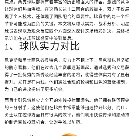
焦点。两支球队都拥有着丰富的历史和强大的阵容，激烈的竞争
让球迷们热血沸腾。在这场长达十二回合的较量中，双方不仅展
现了个人技术，还体现了团队配合的重要性。比赛中的每一个细
节都可能成为胜负的关键。本文将从球队实力、战术分析、明星
球员表现以及观众反应四个方面深入探讨这场精彩对决，最终揭
示谁能在这场篮球盛宴中笑到最后。
1、球队实力对比
尼克斯和勇士两队各具特色，实力上不相上下。尼克斯以其坚韧
的防守著称，他们在过去几个赛季逐渐崛起，通过选秀和交易获
得了一批优秀的新秀及经验丰富的老将，使得整体实力有了显著
提升。尤其是在内线，他们通过合理的轮换和出色的篮板控制，
为自己的进攻提供了更多机会。
而勇士则凭借其火力全开的外线投射而闻名。他们拥有联盟顶尖
的三分射手，这使他们在比赛中常常能够迅速拉开比分。而且，
勇士队在控球方面具有很高的效率，他们利用快速传球和跑动掩
护制造空位投篮机会，让对手难以防范。