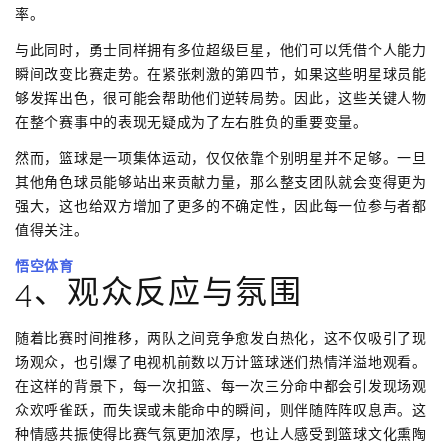
率。
与此同时，勇士同样拥有多位超级巨星，他们可以凭借个人能力
瞬间改变比赛走势。在紧张刺激的第四节，如果这些明星球员能
够发挥出色，很可能会帮助他们逆转局势。因此，这些关键人物
在整个赛事中的表现无疑成为了左右胜负的重要变量。
然而，篮球是一项集体运动，仅仅依靠个别明星并不足够。一旦
其他角色球员能够站出来贡献力量，那么整支团队就会变得更为
强大，这也给双方增加了更多的不确定性，因此每一位参与者都
值得关注。
悟空体育
4、观众反应与氛围
随着比赛时间推移，两队之间竞争愈发白热化，这不仅吸引了现
场观众，也引爆了电视机前数以万计篮球迷们热情洋溢地观看。
在这样的背景下，每一次扣篮、每一次三分命中都会引发现场观
众欢呼雀跃，而失误或未能命中的瞬间，则伴随阵阵叹息声。这
种情感共振使得比赛气氛更加浓厚，也让人感受到篮球文化熏陶