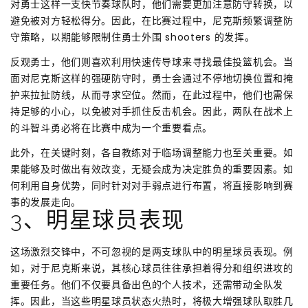
对勇士这样一支快节奏球队时，他们需要更加注意防守转换，以
避免被对方轻松得分。因此，在比赛过程中，尼克斯频繁调整防
守策略，以期能够限制住勇士外围 shooters 的发挥。
反观勇士，他们则喜欢利用快速传导球来寻找最佳投篮机会。当
面对尼克斯这样的强硬防守时，勇士会通过不停地切换位置和掩
护来拉扯防线，从而寻求空位。然而，在此过程中，他们也需保
持足够的小心，以免被对手抓住反击机会。因此，两队在战术上
的斗智斗勇必将在比赛中成为一个重要看点。
此外，在关键时刻，各自教练对于临场调整能力也至关重要。如
果能够及时做出有效改变，无疑会成为决定胜负的重要因素。如
何利用自身优势，同时针对对手弱点进行布置，将直接影响到赛
事的发展走向。
3、明星球员表现
这场激烈交锋中，不可忽视的是两支球队中的明星球员表现。例
如，对于尼克斯来说，其核心球员往往承担着得分和组织进攻的
重要任务。他们不仅要具备出色的个人技术，还需带动全队发
挥。因此，当这些明星球员状态火热时，将极大增强球队取胜几