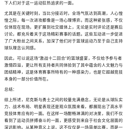
下人们对于这一运动狂热追求的一面。
尤其是在关键时刻，当比分接近时，全场气氛达到高潮，人心惶
惶之际，每一次进攻都像是一场心理博弈。而这种紧张感，不仅
仅体现在现场，更扩展到社交媒体上，无论是实时评论还是赛后
讨论，都充斥着关于这场精彩赛事的话题。这些互动进一步促进
了广大粉丝之间关系，加深了他们对于篮球运动乃至于自己支持
球队理念认同感。
因此，可以说这场“激战十二回合”的篮球盛宴，不仅给予参与者
激情四溢，更让所有支持者共同体验到了其中蕴含的人文魅力与
团结精神，这是体育赛事所特有的一种感染力，也是它超越竞技
本身的一部分价值所在。
总结：
综上所述，尼克斯与勇士之间的较量充满悬念，无论是从球队实
力、战术布局、明星表现还是观众氛围来看，都展现出了高水平
竞技体育应有的一面。在这样一场酣畅淋漓的对决里，我们不仅
看到了运动员拼搏奋斗的一面，更感受到来自于社会文化层面的
深远影响。从某种意义上说，这不仅仅是一场简单比赛，而是一