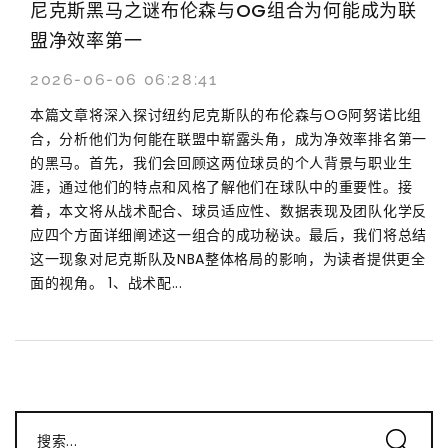
尼克斯黑马之谜布伦森与OG组合为何能成为联
盟净效率第一
2026-06-06 06:28:41
本篇文章将深入探讨纽约尼克斯队的布伦森与OG阿努诺比组
合，分析他们为何能在联盟中崭露头角，成为净效率排名第一
的黑马。首先，我们会回顾这两位球员的个人背景与职业生
涯，通过他们的特点和风格了解他们在球队中的重要性。接
着，本文将从战术配合、球员适应性、数据表现及团队化学反
应四个方面详细阐述这一组合的成功秘诀。最后，我们将总结
这一现象对尼克斯队及NBA整体格局的影响，为读者提供更全
面的视角。 1、战术配...
搜索...