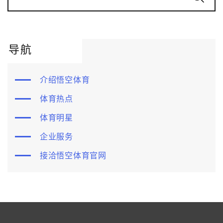
导航
介绍悟空体育
体育热点
体育明星
企业服务
接洽悟空体育官网