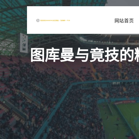
网站首页
图库曼与竟技的