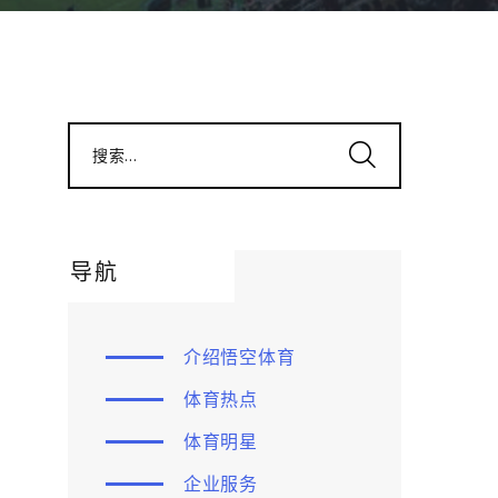
搜索...
导航
介绍悟空体育
体育热点
体育明星
企业服务