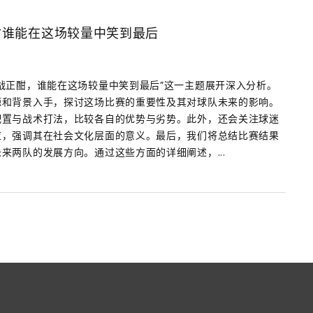
酣谁能在这场较量中笑到最后
战正酣，谁能在这场较量中笑到最后”这一主题展开深入分析。
源和背景入手，探讨这场比赛的重要性及其对球队未来的影响。
配置与战术打法，比较各自的优势与劣势。此外，还会关注球迷
应，强调其在社会文化层面的意义。最后，我们将总结比赛结果
来两队的发展方向。通过这些方面的详细阐述，...