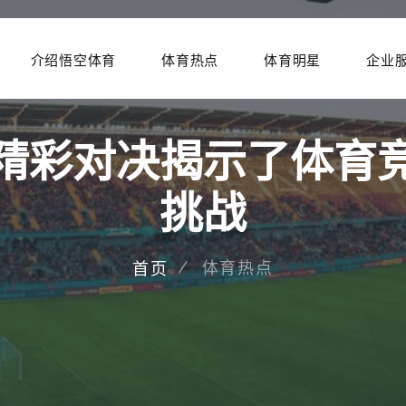
介绍悟空体育
体育热点
体育明星
企业
精彩对决揭示了体育
挑战
体育热点
首页