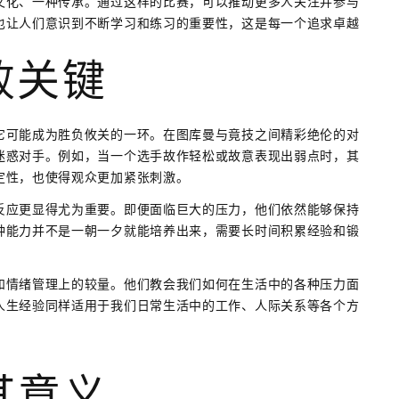
文化、一种传承。通过这样的比赛，可以推动更多人关注并参与
也让人们意识到不断学习和练习的重要性，这是每一个追求卓越
败关键
它可能成为胜负攸关的一环。在图库曼与竟技之间精彩绝伦的对
迷惑对手。例如，当一个选手故作轻松或故意表现出弱点时，其
定性，也使得观众更加紧张刺激。
反应更显得尤为重要。即便面临巨大的压力，他们依然能够保持
种能力并不是一朝一夕就能培养出来，需要长时间积累经验和锻
和情绪管理上的较量。他们教会我们如何在生活中的各种压力面
人生经验同样适用于我们日常生活中的工作、人际关系等各个方
其意义