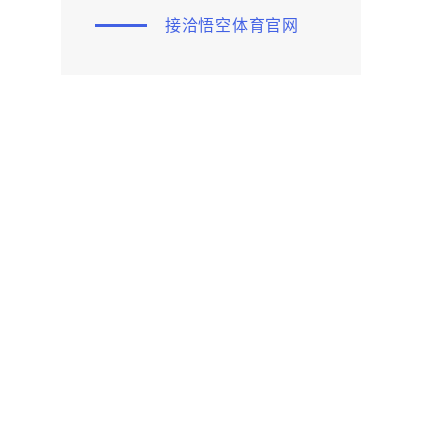
接洽悟空体育官网