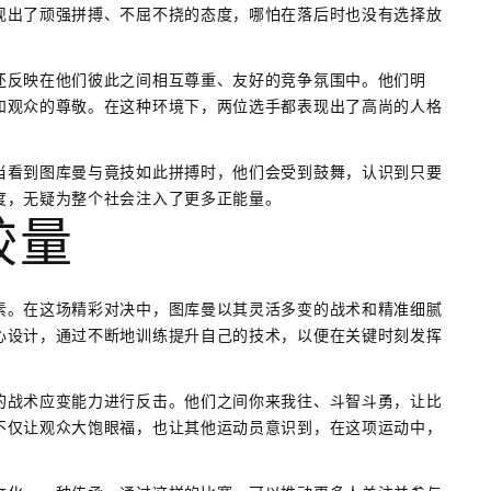
现出了顽强拼搏、不屈不挠的态度，哪怕在落后时也没有选择放
还反映在他们彼此之间相互尊重、友好的竞争氛围中。他们明
和观众的尊敬。在这种环境下，两位选手都表现出了高尚的人格
当看到图库曼与竟技如此拼搏时，他们会受到鼓舞，认识到只要
度，无疑为整个社会注入了更多正能量。
较量
素。在这场精彩对决中，图库曼以其灵活多变的战术和精准细腻
心设计，通过不断地训练提升自己的技术，以便在关键时刻发挥
的战术应变能力进行反击。他们之间你来我往、斗智斗勇，让比
不仅让观众大饱眼福，也让其他运动员意识到，在这项运动中，