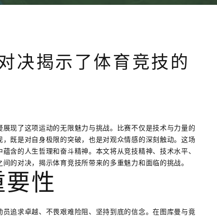
对决揭示了体育竞技的
疑展现了这项运动的无限魅力与挑战。比赛不仅是技术与力量的
现，既是对自身极限的突破，也是对观众情感的深刻触动。这场
中蕴含的人生哲理和奋斗精神。本文将从竞技精神、技术水平、
之间的对决，揭示体育竞技所带来的多重魅力和面临的挑战。
重要性
动员追求卓越、不畏艰难险阻、坚持到底的信念。在图库曼与竟