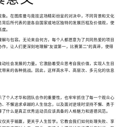
现象。在图库曼与竟技这场精彩纷呈的对决中，不同背景和文化
员背后所代表的是各自国家或地区独特的发展历程及价值观，使
高度。
理解与包容。无论来自何方，每个人都愿意为了共同热爱的项目
作，让人们更深刻地理解“友谊第一，比赛第二”的真谛，使得
推动社会发展的力量。它激励着受众思考自我价值，实现人生目
代带来的各种挑战。因此，这样高水平、高层次、多元化的信息
示了个人才华和团队合作的重要性，也牢牢抓住了每一个观众心
功、不懈追求卓越的人生信念，以及面对逆境时坚持不懈、勇于
释了什么是真正优秀运动员应该具备的人格魅力和道德风范。
仅仅关乎输赢，更关乎人生哲学。它教会我们如何处理失败、享