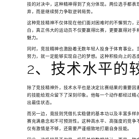
技的对决中，这种精神得到了充分体现。两位选手都表
弃，而是继续努力争取逆转局势。
这种竞技精神不仅体现在他们面对困难时的不懈努力，
白，真正伟大的运动员不仅要赢得比赛，更要赢得对手
魅力。
同时，竞技精神也激励着无数年轻人投身于体育事业。
努力，就一定能够实现自己的梦想。这种积极向上的态
2、技术水平的
除了竞技精神外，技术水平也是决定比赛结果的重要因
的技能给观众留下了深刻印象。他每一个动作都经过精
出最佳状态。
而另一边，竟技则凭借扎实稳健的基本功以及丰富多样
赛充满悬念和不可预测性。这种高水平、高强度的竞争
仅有激情是不够，还需要严谨细致地打磨自身技能。