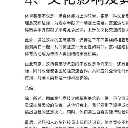
体育赛事不仅是一场身体能力上的较量，更是一种文化
理念交织碰撞，为观众奉献了一场视觉盛宴。这些运动
得赛事本身超越了单纯竞争层次，上升至文化交流的新
此外，通过这样的国际赛事，还促进了不同民族间相互
而聚集在一起，共同见证这一历史性的瞬间。这种团结协
体育活动成为增进人类团结的重要桥梁。
由此可见，这场赛事所承载的不仅仅是争夺荣誉，还有
标，同时也促使各国加强交流合作，共同应对全球化时
传播，对全人类都是一种积极影响。
总结：
综上所述，图库曼与竟技之间精彩绝伦的一役，不仅展
灵深处最柔软的位置。从他们身上，我们看到了渴望成
挑战自我的坚定决心。同时，他们通过自身实际行动诠
最后，这场扣人心弦的较量让我们认识到，体育竞技不