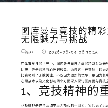
图库曼与竟技的精彩
无限魅力与挑战
50
2026-06-04 06:30:15
在体育竞技的世界中，图库曼与竟技之间的精彩对决无
比拼，更是智慧与心理的较量。两位选手在赛场上的表
比赛吸引了无数关注，不仅因为激烈的竞争，更因为其
心理战术以及文化影响四个方面深入探讨图库曼与竟技
1、竞技精神的
竞技精神是体育活动中最为核心的一部分，它代表了运