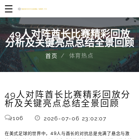
49人对阵酋长比赛精彩回放
分析及关键亮点总结全景回顾
体育热点
首页
49人对阵酋长比赛精彩回放分
析及关键亮点总结全景回顾
106
2026-07-06 23:02:07
在美式足球的世界中，49人与酋长的对抗总是充满了悬念与激