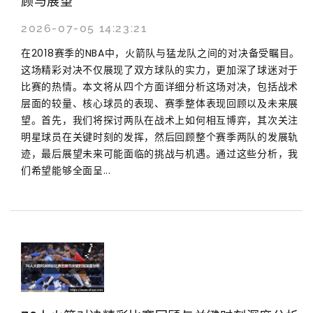
顾与展望
2026-07-05 14:23:21
在2018赛季的NBA中，火箭队与猛龙队之间的对决备受瞩目。
这场精彩对决不仅展现了双方球队的实力，更加深了球迷对于
比赛的热情。本文将从四个方面详细分析这场对决，包括战术
层面的较量、核心球员的表现、赛季整体表现回顾以及未来展
望。首先，我们将探讨两队在战术上如何相互博弈，其次关注
明星球员在关键时刻的发挥，然后回顾整个赛季两队的发展轨
迹，最后展望未来可能面临的挑战与机遇。通过这些分析，我
们希望能够全面呈...