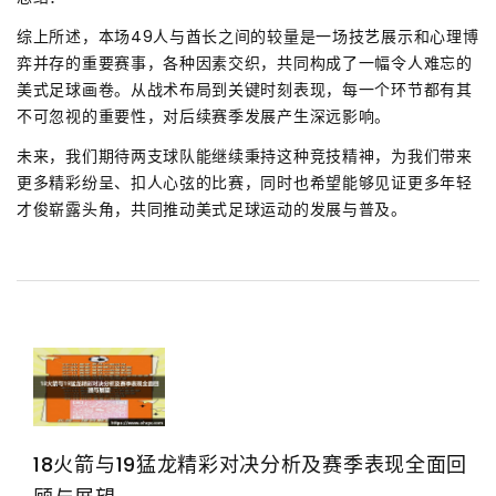
综上所述，本场49人与酋长之间的较量是一场技艺展示和心理博
弈并存的重要赛事，各种因素交织，共同构成了一幅令人难忘的
美式足球画卷。从战术布局到关键时刻表现，每一个环节都有其
不可忽视的重要性，对后续赛季发展产生深远影响。
未来，我们期待两支球队能继续秉持这种竞技精神，为我们带来
更多精彩纷呈、扣人心弦的比赛，同时也希望能够见证更多年轻
才俊崭露头角，共同推动美式足球运动的发展与普及。
18火箭与19猛龙精彩对决分析及赛季表现全面回