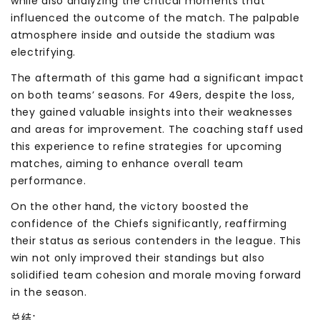
while also analyzing the critical moments that
influenced the outcome of the match. The palpable
atmosphere inside and outside the stadium was
electrifying.
The aftermath of this game had a significant impact
on both teams’ seasons. For 49ers, despite the loss,
they gained valuable insights into their weaknesses
and areas for improvement. The coaching staff used
this experience to refine strategies for upcoming
matches, aiming to enhance overall team
performance.
On the other hand, the victory boosted the
confidence of the Chiefs significantly, reaffirming
their status as serious contenders in the league. This
win not only improved their standings but also
solidified team cohesion and morale moving forward
in the season.
总结：