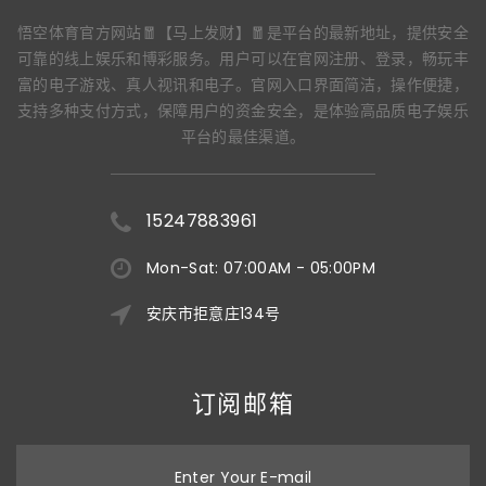
悟空体育官方网站🧧【马上发财】🧧是平台的最新地址，提供安全
可靠的线上娱乐和博彩服务。用户可以在官网注册、登录，畅玩丰
富的电子游戏、真人视讯和电子。官网入口界面简洁，操作便捷，
支持多种支付方式，保障用户的资金安全，是体验高品质电子娱乐
平台的最佳渠道。
15247883961
Mon-Sat: 07:00AM - 05:00PM
安庆市拒意庄134号
订阅邮箱
Enter Your E-mail