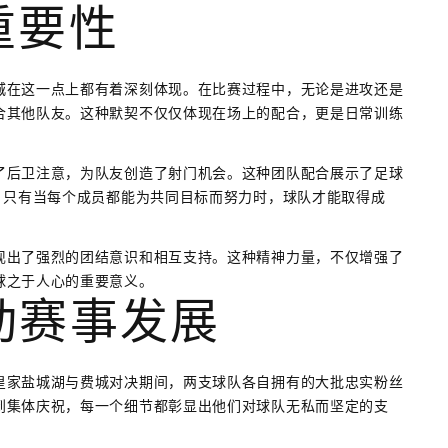
重要性
城在这一点上都有着深刻体现。在比赛过程中，无论是进攻还是
合其他队友。这种默契不仅仅体现在场上的配合，更是日常训练
了后卫注意，为队友创造了射门机会。这种团队配合展示了足球
。只有当每个成员都能为共同目标而努力时，球队才能取得成
现出了强烈的团结意识和相互支持。这种精神力量，不仅增强了
球之于人心的重要意义。
动赛事发展
皇家盐城湖与费城对决期间，两支球队各自拥有的大批忠实粉丝
到集体庆祝，每一个细节都彰显出他们对球队无私而坚定的支