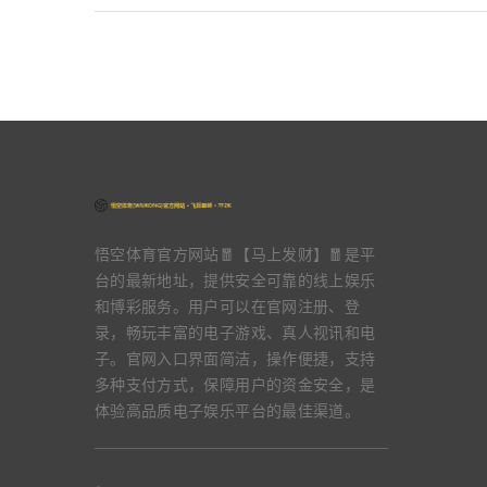
悟空体育官方网站🧧【马上发财】🧧是平
台的最新地址，提供安全可靠的线上娱乐
和博彩服务。用户可以在官网注册、登
录，畅玩丰富的电子游戏、真人视讯和电
子。官网入口界面简洁，操作便捷，支持
多种支付方式，保障用户的资金安全，是
体验高品质电子娱乐平台的最佳渠道。