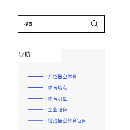
搜索...
导航
介绍悟空体育
体育热点
体育明星
企业服务
接洽悟空体育官网