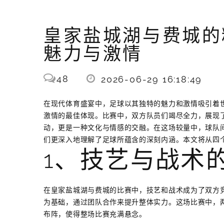
皇家盐城湖与费城的
魅力与激情
48
2026-06-29 16:18:49
在现代体育盛宴中，足球以其独特的魅力和激情吸引着
激情的最佳体现。比赛中，双方队员们竭尽全力，展现
动，更是一种文化与情感的交融。在这场较量中，球队
们更深入地理解了足球所蕴含的深刻内涵。本文将从四
1、技艺与战术
在皇家盐城湖与费城的比赛中，技艺和战术成为了双方
为基础，通过团队合作来提升整体实力。这场比赛中，
布阵，使得整场比赛充满悬念。