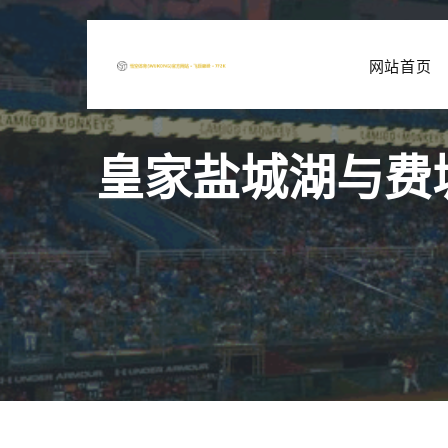
网站首页
皇家盐城湖与费