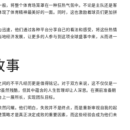
一般，将整个体育场笼罩在一种狂热气氛中。不论是主队还是客
体现了体育精神最美好的一面。同时，这也激励着球员们更加拼
为迅速，他们通过各种平台分享自己的看法和感受，将这份热情
当地经济发展，让更多的人参与到这项全球盛事中来，从而进一
故事
之间的不平凡经历更是值得铭记。对于双方来说，这不仅仅是一
律虽然残酷，但其中蕴含的人生哲理却让人深思。在赛前准备期
台上一展所长，实现团队目标。
依然闪耀。他们明白，失败并不是终点，而是重新审视自我的起
整策略才是真正决定成败的重要因素，而这些经验会成为他们未