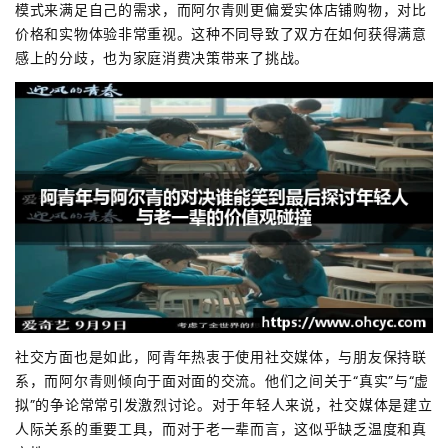
模式来满足自己的需求，而阿尔青则更偏爱实体店铺购物，对比
价格和实物体验非常重视。这种不同导致了双方在如何获得满意
感上的分歧，也为家庭消费决策带来了挑战。
社交方面也是如此，阿青年热衷于使用社交媒体，与朋友保持联
系，而阿尔青则倾向于面对面的交流。他们之间关于“真实”与“虚
拟”的争论常常引发激烈讨论。对于年轻人来说，社交媒体是建立
人际关系的重要工具，而对于老一辈而言，这似乎缺乏温度和真