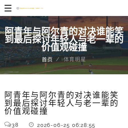
阿青年与阿尔青的对决谁能笑
到最后探讨年轻人与老一辈的
价值观碰撞
体育明星
首页
阿青年与阿尔青的对决谁能笑
到最后探讨年轻人与老一辈的
价值观碰撞
38
2026-06-25 06:28:55