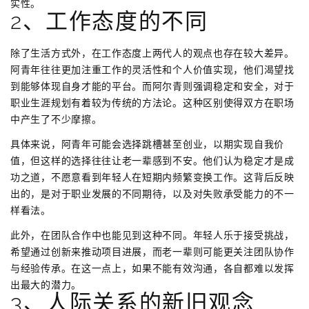
实性。
2、工作态度的不同
除了生活方式外，在工作态度上两代人的观点也存在较大差异。
阿青年往往更加注重工作的灵活性和个人价值实现，他们渴望找
到能够体现自身才能的平台。而阿尔青则强调稳定和安全，对于
职业生涯规划有着较为传统的方法论。这种区别使得双方在职场
中产生了不少摩擦。
具体来说，阿青年可能会选择跳槽甚至创业，以期实现自我价
值，但这样的选择往往让老一辈感到不安。他们认为稳定才是成
功之道，不愿意看到年轻人在短期内频繁变换工作。这背后反映
出的，是对于职业发展的不同期待，以及对失败承受能力的不一
样看法。
此外，在团队合作中也能见到这种不同。年轻人乐于接受挑战，
希望通过创新来推动项目进展，而老一辈则可能更关注团队协作
与经验传承。在这一点上，如果不能有效沟通，各自都难以发挥
出最大的潜力。
3、人际关系的新旧观念