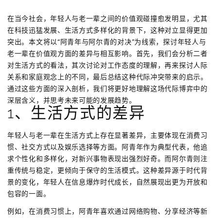
在当今社会，年轻人与老一辈之间的价值观碰撞愈发明显，尤其
在科技迅猛发展、生活方式多样化的背景下，这种对立显得更加
突出。本文将以“阿青年与阿尔青的对决”为线索，探讨年轻人与
老一辈在价值观方面的差异与相互影响。首先，我们会分析二者
对生活方式的看法，其次讨论对工作态度的理解，再来探讨人际
关系和家庭观念上的不同，最后总结这种代际冲突带来的启示。
通过这些方面的深入剖析，我们将更好地理解这场代际博弈中的
深层含义，并思考未来可能的发展趋势。
1、生活方式的差异
年轻人与老一辈在生活方式上存在显著差异，主要体现在消费习
惯、社交方式以及娱乐选择等方面。阿青年作为典型代表，他追
求个性化和多样化，对新兴事物表现出强烈好奇。而阿尔青则注
重传统与稳定，更倾向于保守的生活模式。这种差异源于时代背
景的变化，年轻人在信息爆炸时代成长，自然展现出更为开放和
包容的一面。
例如，在消费习惯上，阿青年喜欢通过网络购物、分享经济等新