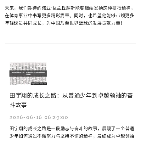
未来，我们期待约诺亚·瓦兰丘納斯能够继续发扬这种拼搏精神，
在体育事业中书写更多精彩篇章。同时，也希望他能够带领更多
年轻球员共同成长，为中国乃至世界篮球的发展贡献力量！
田宇翔的成长之路：从普通少年到卓越领袖的奋
斗故事
2026-06-16 06:29:00
田宇翔的成长之路是一段励志与奋斗的故事，展现了一个普通
少年如何通过不懈努力与坚持不懈的精神，最终成为卓越领袖