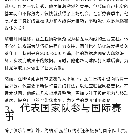
选中。作为一名新秀，他面临着激烈的竞争，但凭借自己扎实的
基本功和不懈努力，很快就获得了上场机会。在新秀赛季中，他
展现出了良好的篮板能力和内线得分技巧，不断吸引众多球迷和
媒体的关注。
随着时间推移，瓦兰丘纳斯逐渐成为猛龙队内线的重要支柱。他
不仅在进攻端为队伍提供强有力支持，同时也在防守端发挥着关
键作用。特别是在2015-2016赛季，他的数据表现令人印象深
刻，多次完成双十的数据。同时，他也帮助球队打入季后赛，为
猛龙争取荣誉做出了巨大贡献。
然而，在NBA竞争日益激烈的大环境下，瓦兰丘纳斯也面临着一
些挑战。他需要不断调整自己的打法，以适应联盟风格变化。在
猛龙期间，他经过几次战术调整后，更加专注于投射能力与移动
速度，提高自己的全能化水平，为之后的发展铺平道路。
3、代表国家队参与国际赛
事
除了俱乐部生涯外，约纳斯·瓦兰丘纳斯还积极参与国家队比赛。