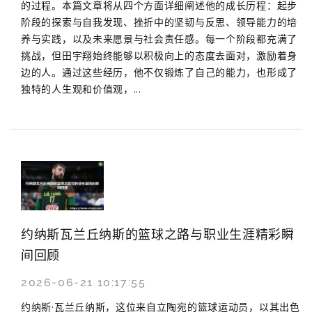
的过程。本篇文章将从四个方面详细阐述他的成长历程：起步
阶段的探索与自我发现、挫折中的坚韧与反思、领导能力的培
养与实践，以及未来愿景与社会责任感。每一个阶段都充满了
挑战，但田宇翔始终能够以积极向上的态度去面对，激励着身
边的人。通过这些经历，他不仅锻炼了自己的能力，也形成了
独特的人生观和价值观，...
约纳斯瓦兰丘纳斯的篮球之路与职业生涯精彩瞬
间回顾
2026-06-21 10:17:55
约纳斯·瓦兰丘纳斯，这位来自立陶宛的篮球运动员，以其出色