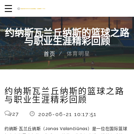
约纳斯瓦兰丘纳斯的篮球之路
与职业生涯精彩回顾
体育明星
首页
约纳斯瓦兰丘纳斯的篮球之路
与职业生涯精彩回顾
27
2026-06-21 10:17:51
约纳斯·瓦兰丘纳斯（Jonas Valančiūnas）是一位在国际篮球