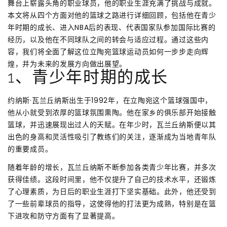
舞台上崭露头角的职业球员，他的职业生涯充满了挑战与成就。
本文将从四个方面对他的篮球之路进行详细回顾，包括他在青少
年时期的成长、进入NBA后的表现、代表国家队参加国际比赛的
经历，以及他在不同球队之间的转会与适应过程。通过这些内
容，我们将全面了解这位立陶宛篮球运动员如何一步步走向辉
煌，并为未来的发展方向做出展望。
1、青少年时期的成长
约纳斯·瓦兰丘纳斯出生于1992年，在立陶宛这个篮球强国中，
他从小就受到浓厚的篮球氛围熏陶。他在家乡的俱乐部开始接触
篮球，并迅速展现出过人的天赋。在年少时，瓦兰丘纳斯便以其
出色的身高和灵活性吸引了教练们的关注，逐渐成为当地青年队
的重要成员。
随着年龄的增长，瓦兰丘纳斯不断参加各类青少年比赛，并多次
获得佳绩。这段时间里，他不仅提升了自己的技术水平，还锻炼
了心理素质，为日后的职业生涯打下坚实基础。此外，他还受到
了一些前辈球员的指导，这使得他的打法更为成熟，特别是在篮
下进攻和防守方面有了显著提高。