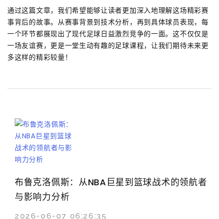
通过这篇文章，我们希望能够让读者更加深入地理解这场精彩赛
事背后的故事。从赛事背景到技术分析，再到具体球员表现，每
一个环节都展现出了现代足球日益激烈竞争的一面。这不仅仅是
一场友谊赛，更是一堂生动有趣的足球课程，让我们期待未来更
多这样的精彩较量！
布鲁克洛佩斯：从NBA巨星到篮球战术的领航者
与影响力分析
2026-06-07 06:26:35