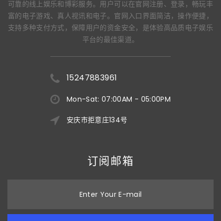
可靠的线上娱乐和博彩服务。用户可以在官网注册、登录，畅玩丰
富的电子游戏、真人视讯和电子。官网入口界面简洁，操作便捷，
支持多种支付方式，保障用户的资金安全，是体验高品质电子娱乐
平台的最佳渠道。
15247883961
Mon-Sat: 07:00AM - 05:00PM
安庆市拒意庄134号
订阅邮箱
Enter Your E-mail