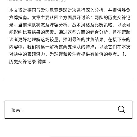
本文将对德国与爱沙尼亚足球对决进行深入分析，并提供胜负
推荐指南。文章主要从四个方面展开讨论：两队的历史交锋记
录、当前球队状态及阵容分析、战术风格及比赛策略、以及可
能影响比赛结果的因素。通过这些方面的综合分析，旨在帮助
读者更好地理解这场较量，预测最终的胜负结果。在接下来的
内容中，我们将逐一解析这两支球队的特点，以及它们在本次
对决中的表现潜力，为球迷和投注者提供有价值的参考。 1、
历史交锋记录 德国...
搜索...