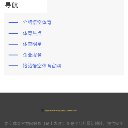
导航
介绍悟空体育
体育热点
体育明星
企业服务
接洽悟空体育官网
悟空体育官方网站🧧【马上发财】🧧是平台的最新地址，提供安全