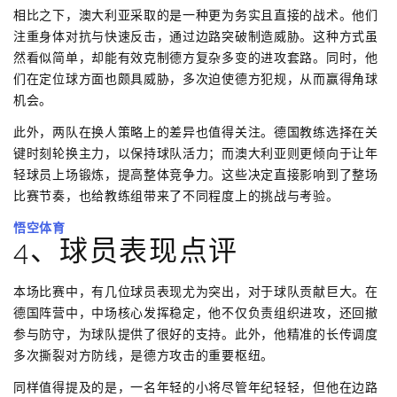
相比之下，澳大利亚采取的是一种更为务实且直接的战术。他们
注重身体对抗与快速反击，通过边路突破制造威胁。这种方式虽
然看似简单，却能有效克制德方复杂多变的进攻套路。同时，他
们在定位球方面也颇具威胁，多次迫使德方犯规，从而赢得角球
机会。
此外，两队在换人策略上的差异也值得关注。德国教练选择在关
键时刻轮换主力，以保持球队活力；而澳大利亚则更倾向于让年
轻球员上场锻炼，提高整体竞争力。这些决定直接影响到了整场
比赛节奏，也给教练组带来了不同程度上的挑战与考验。
悟空体育
4、球员表现点评
本场比赛中，有几位球员表现尤为突出，对于球队贡献巨大。在
德国阵营中，中场核心发挥稳定，他不仅负责组织进攻，还回撤
参与防守，为球队提供了很好的支持。此外，他精准的长传调度
多次撕裂对方防线，是德方攻击的重要枢纽。
同样值得提及的是，一名年轻的小将尽管年纪轻轻，但他在边路