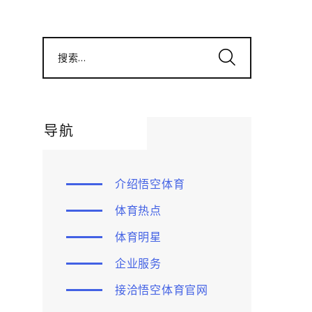
搜索...
导航
介绍悟空体育
体育热点
体育明星
企业服务
接洽悟空体育官网