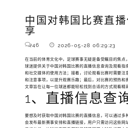
中国对韩国比赛直播
享
46
2026-05-28 06:29:23
在当前的体育文化中，足球赛事无疑是备受瞩目的焦点
球迷提供关于中国对韩国比赛的直播信息查询及观看指
和社交媒体的使用方法；接着，讨论观看比赛时需要注
和注意事项，以提升观赛乐趣；最后，对比赛的预热和
文章旨在让每一位球迷都能轻松找到合适的方式观看精
1、直播信息查
要想及时获取中国对韩国比赛的直播信息，可以通过多
会发布最新赛事安排和直播链接，用户只需访问这些网