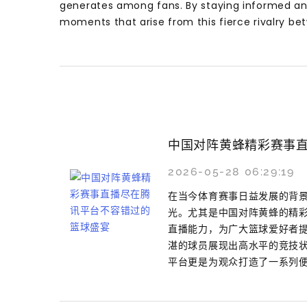
generates among fans. By staying informed and
moments that arise from this fierce rivalry be
中国对阵黄蜂精彩赛事
2026-05-28 06:29:19
在当今体育赛事日益发展的背
光。尤其是中国对阵黄蜂的精
直播能力，为广大篮球爱好者
湛的球员展现出高水平的竞技
平台更是为观众打造了一系列便