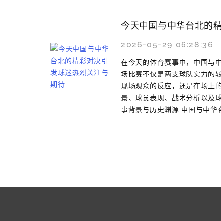
今天中国与中华台北的
2026-05-29 06:28:36
在今天的体育赛事中，中国与
场比赛不仅是两支球队实力的
现场观众的反应，还是在场上
景、球员表现、战术分析以及球
事背景与历史渊源 中国与中华