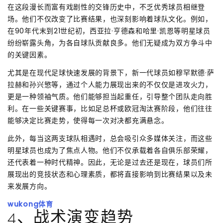
在这段漫长而富有戏剧性的交锋历史中，不乏优秀球员相继登
场。他们不仅改变了比赛结果，也深刻影响着球队文化。例如，
在90年代末到21世纪初，西亚拉·亨德森和哈里·凯恩等明星球员
纷纷崭露头角，为各自球队贡献良多。他们无疑成为双方争斗中
的关键因素。
尤其是在现代足球快速发展的背景下，新一代球员如穆罕默德·萨
拉赫和孙兴慜等，通过个人能力展现出来的不仅仅是进攻火力，
更是一种领袖气质。他们能够担当起重任，引导整个团队走向胜
利。在一些关键赛事，比如足总杯或欧冠淘汰赛阶段，他们往往
能够决定比赛走势，使得每一次对决都充满悬念。
此外，每当这两支球队相遇时，总会吸引众多媒体关注，而这些
明星球员也成为了焦点人物。他们不仅承载着各自俱乐部荣耀，
还代表着一种时代精神。因此，无论是过去还是现在，球员们所
展现出的竞技状态和心理素质，都将直接影响到比赛结果以及未
来发展方向。
wukong体育
4、战术演变趋势