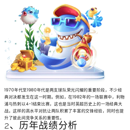
1970年代至1980年代是两支球队荣光闪耀的重要阶段，不少经
典对决都发生在这一时期。例如，在1982年的一场联赛中，利物
浦与热刺以4-1结束比赛，这也是当时英超历史上的一场经典大
战。这样的高水平对抗让两队积累了丰富的交锋经验，同时也提
升了彼此间竞争关系的重要性。
2、历年战绩分析