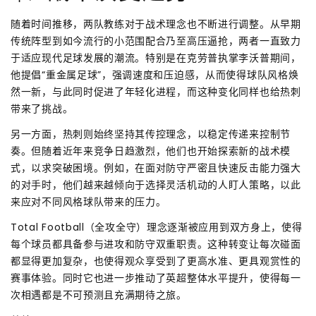
随着时间推移，两队教练对于战术理念也不断进行调整。从早期
传统阵型到如今流行的小范围配合乃至高压逼抢，两者一直致力
于适应现代足球发展的潮流。特别是在克劳普执掌李沃普期间，
他提倡“重金属足球”，强调速度和压迫感，从而使得球队风格焕
然一新，与此同时促进了年轻化进程，而这种变化同样也给热刺
带来了挑战。
另一方面，热刺则始终坚持其传控理念，以稳定传递来控制节
奏。但随着近年来竞争日趋激烈，他们也开始探索新的战术模
式，以求突破困境。例如，在面对防守严密且快速反击能力强大
的对手时，他们越来越倾向于选择灵活机动的人盯人策略，以此
来应对不同风格球队带来的压力。
Total Football（全攻全守）理念逐渐被应用到双方身上，使得
每个球员都具备参与进攻和防守双重职责。这种转变让每次碰面
都显得更加复杂，也使得观众享受到了更高水准、更具观赏性的
赛事体验。同时它也进一步推动了英超整体水平提升，使得每一
次相遇都是不可预测且充满期待之旅。