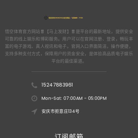
悟空体育官方网站🧧【马上发财】🧧是平台的最新地址，提供安全
可靠的线上娱乐和博彩服务。用户可以在官网注册、登录，畅玩丰
富的电子游戏、真人视讯和电子。官网入口界面简洁，操作便捷，
支持多种支付方式，保障用户的资金安全，是体验高品质电子娱乐
平台的最佳渠道。
15247883961
Mon-Sat: 07:00AM - 05:00PM
安庆市拒意庄134号
订阅邮箱