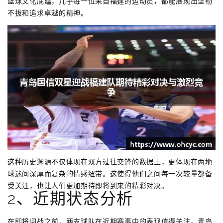
篮球文化底蕴，几乎每一位来自福建的运动员，都能展现出坚韧
不拔和追求卓越的精神。
这种历史渊源不仅体现在双方过往交锋的数据上，更体现在两地
球迷间深厚而复杂的情感纽带。这使得他们之间每一次较量都备
受关注，也让人们更加期待即将到来的精彩对决。
2、近期状态分析
在即将迎战之前，两支球队在近期赛事中的表现值得关注。青岛