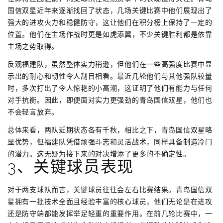
国信双星近年来逐渐找回了状态，几场关键比赛中他们展现出了
强大的进攻火力和稳健防守，这让他们在积分榜上保持了一定的
位置。他们在主场作战时更是如虎添翼，不少关键胜利都是依靠
主场之势取得。
反观福建队，虽然整体实力稍逊，但他们在一些高强度比赛中显
示出的耐心和韧性令人刮目相看。最近几轮他们与其他强队较量
时，多次打出了令人惊艳的小高潮，这证明了他们有能力与任何
对手抗衡。因此，即便面对实力更强劲的青岛国信双星，他们也
不会轻言放弃。
总体来看，两队近期状态各有千秋，相比之下，青岛国信双星略
显优势，但福建队凭借顽强斗志和灵活战术，同样具备制造冷门
的潜力。这无疑为接下来的对决增添了更多的不确定性。
3、关键球员表现
对于两支球队而言，关键球员往往会左右比赛结果。青岛国信双
星拥有一批技术全面且经验丰富的核心球员，他们无论是在进攻
还是防守端都能发挥举足轻重的重要作用。在前几轮比赛中，一