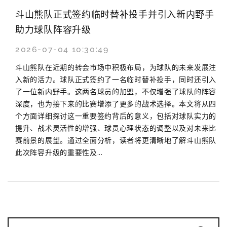
斗山熊队正式签约临时替补投手并引入新内野手
助力球队阵容升级
2026-07-04 10:30:49
斗山熊队在近期的转会市场中积极布局，为球队的未来发展注
入新的活力。球队正式签约了一名临时替补投手，同时还引入
了一位新内野手。这两名球员的加盟，不仅增强了球队的阵容
深度，也为接下来的比赛增添了更多的战术选择。本文将从四
个方面详细探讨这一重要签约背后的意义，包括对球队实力的
提升、战术灵活性的增强、球员心理状态的调整以及对未来比
赛前景的展望。通过全面分析，读者将更清晰地了解斗山熊队
此次阵容升级的重要性及...