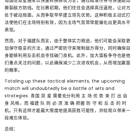
岛国信双星通常以快速转换进攻为主，通过精准传导与快速跑动
撕裂敌方防线。在比赛初期，他们往往会选择高压逼抢，让对方
处于被动局面，从而争取早早建立领先优势。这种积极主动式打
法使他们在主场特别有效，因为主场气氛常常能催化出更高水平
表现。
然而，对于福建队而言，由于整体实力稍逊，他们可能会采取更
加保守稳妥的方法，通过严密防守来限制敌方得分，同时确保自
身能够利用反击机会寻找破门良机。此外，加大篮板争夺也是他
们重点关注的问题，以此确保减少二次进攻机会，从而增加赢面
的概率。
Totaling up these tactical elements, the upcoming
match will undoubtedly be a battle of wits and
strategies. 青国 双 星 需要充分利用 主 场 优 势 来 打 出 自
身 风格，而 福建 队 则 必 须 准 确 把握 防 守 和 反 击 的 时
机。只有这样才能最大限度地提高获胜可能性，并给观众带来一
段难忘体验。
总结：